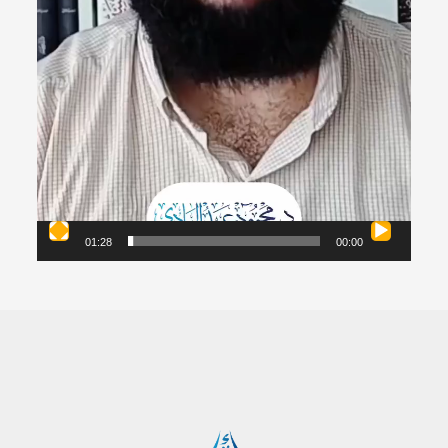
01:28
00:00