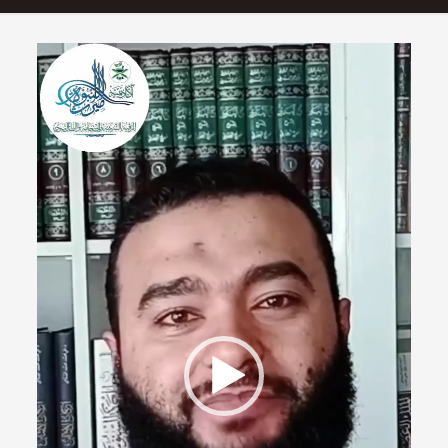
مشغل
الفيديو