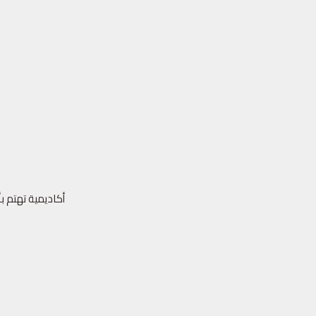
أكاديمية تهتم ب