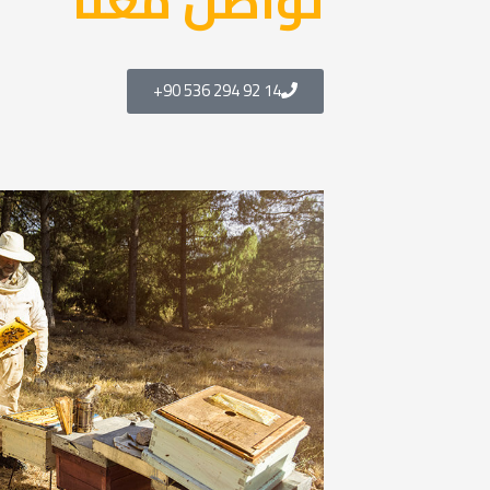
تواصل معنا
+90 536 294 92 14