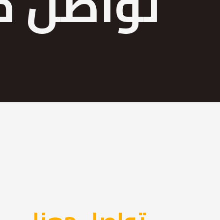
تواصل م