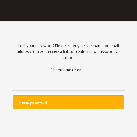
Lost your password? Please enter your username or email
address. You will receive a link to create a new password via
email.
Required
*
Username or email
Reset password