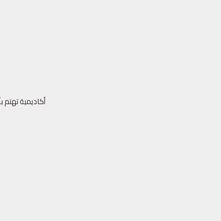
أكاديمية تهتم ب